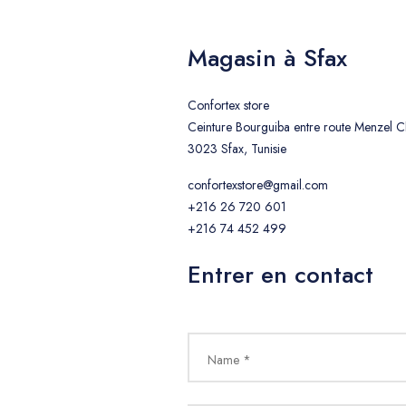
Magasin à Sfax
Confortex store
Ceinture Bourguiba entre route Menzel Ch
3023 Sfax, Tunisie
confortexstore@gmail.com
+216 26 720 601
+216 74 452 499
Entrer en contact
Name *