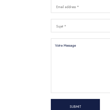
Email address *
Sujet *
SUBMIT